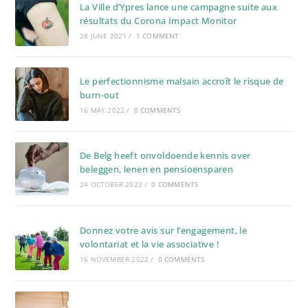
La Ville d’Ypres lance une campagne suite aux
résultats du Corona Impact Monitor
28 JUNE 2021
/
1 COMMENT
Le perfectionnisme malsain accroît le risque de
burn-out
16 MAY 2022
/
0 COMMENTS
De Belg heeft onvoldoende kennis over
beleggen, lenen en pensioensparen
24 OCTOBER 2022
/
0 COMMENTS
Donnez votre avis sur l’engagement, le
volontariat et la vie associative !
16 NOVEMBER 2022
/
0 COMMENTS