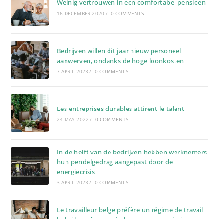
Weinig vertrouwen in een comfortabel pensioen
16 DECEMBER 2020
/
0 COMMENTS
Bedrijven willen dit jaar nieuw personeel
aanwerven, ondanks de hoge loonkosten
7 APRIL 2023
/
0 COMMENTS
Les entreprises durables attirent le talent
24 MAY 2022
/
0 COMMENTS
In de helft van de bedrijven hebben werknemers
hun pendelgedrag aangepast door de
energiecrisis
3 APRIL 2023
/
0 COMMENTS
Le travailleur belge préfère un régime de travail